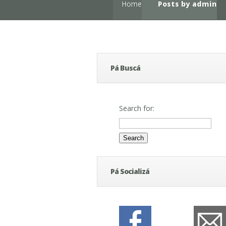
Home
Posts by admin
Pá Buscá
Search for:
Pá Socializá