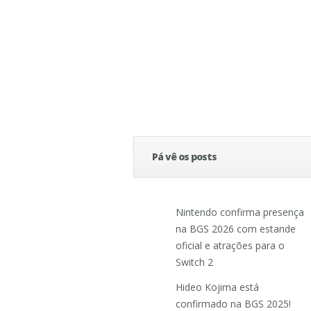
Pá vê os posts
Nintendo confirma presença
na BGS 2026 com estande
oficial e atrações para o
Switch 2
Hideo Kojima está
confirmado na BGS 2025!